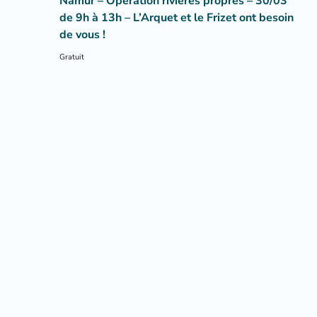
Namur – Opération rivières propres – 30/03
de 9h à 13h – L’Arquet et le Frizet ont besoin
de vous !
Gratuit