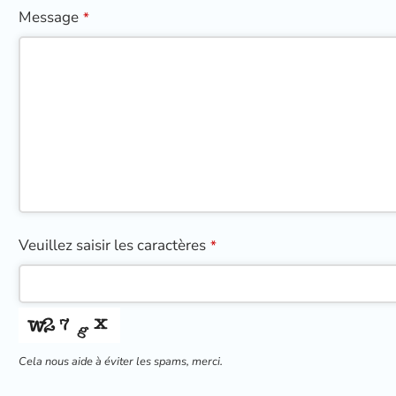
Message
*
Email
Veuillez saisir les caractères
*
Address
*
Cela nous aide à éviter les spams, merci.