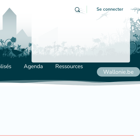
Se connecter
lisés
Agenda
Ressources
Wallonie.be