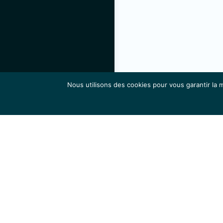
Nous utilisons des cookies pour vous garantir la m
Accès rapide
Appel aux experts