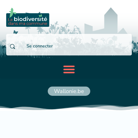
Se connecter
Wallonie.be