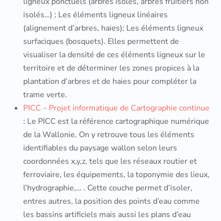
ligneux ponctuels (arbres isolés, arbres fruitiers non
isolés…) ; Les éléments ligneux linéaires
(alignement d’arbres, haies); Les éléments ligneux
surfaciques (bosquets). Elles permettent de
visualiser la densité de ces éléments ligneux sur le
territoire et de déterminer les zones propices à la
plantation d’arbres et de haies pour compléter la
trame verte.
PICC – Projet informatique de Cartographie continue
: Le PICC est la référence cartographique numérique
de la Wallonie. On y retrouve tous les éléments
identifiables du paysage wallon selon leurs
coordonnées x,y,z, tels que les réseaux routier et
ferroviaire, les équipements, la toponymie des lieux,
l’hydrographie,… . C
ette couche permet d’isoler,
entres autres, la position des points d’eau comme
les bassins artificiels mais aussi les plans d’eau