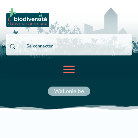
Se connecter
Wallonie.be